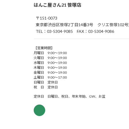
はんこ屋さん21 笹塚店
〒151-0073
東京都渋谷区笹塚2丁目14番3号 クリエ笹塚102号
TEL：03-5304-9085 FAX：03-5304-9086
【営業時間】
月曜日 9:00～19:00
火曜日 9:00～19:00
水曜日 9:00～19:00
木曜日 9:00～19:00
金曜日 9:00～19:00
土曜日 9:00～17:00
日曜日 定休日
祝 日 定休日
定休日 日曜日、祝日、年末年始、GW、お盆