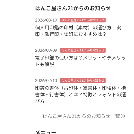
はんこ屋さん21からのお知らせ
2026/03/19
はんこ屋さん21からのお知らせ
個人用印鑑の印材（素材）の選び方｜実
印・銀行印・認印におすすめは？
2026/03/09
はんこ屋さん21からのお知らせ
電子印鑑の使い方は？メリットやデメリッ
トも解説
2026/02/13
はんこ屋さん21からのお知らせ
印鑑の書体（古印体・篆書体・印相体・楷
書体・行書体）とは？特徴とフォントの選
び方
はんこ屋さん21からのお知らせ一覧 ≫
メニュー