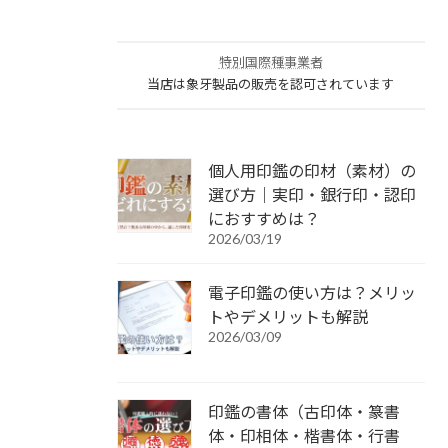
特別国際種事業者
当店は象牙製品の販売を認可されています
個人用印鑑の印材（素材）の
選び方｜実印・銀行印・認印
におすすめは？
2026/03/19
電子印鑑の使い方は？メリッ
トやデメリットも解説
2026/03/09
印鑑の書体（古印体・篆書
体・印相体・楷書体・行書