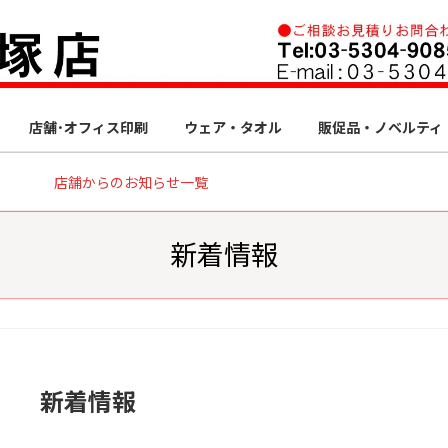
店舗･オフィス印刷
ウェア・タオル
販促品・ノベルティ
店舗からのお知らせ一覧
新着情報
新着情報