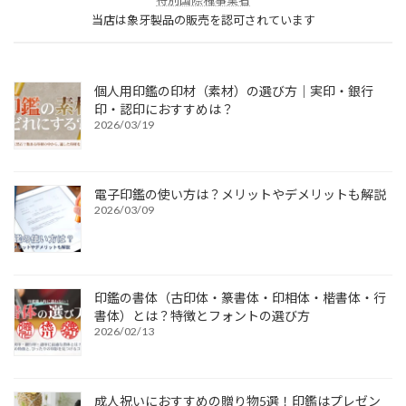
特別国際種事業者
当店は象牙製品の販売を認可されています
個人用印鑑の印材（素材）の選び方｜実印・銀行
印・認印におすすめは？
2026/03/19
電子印鑑の使い方は？メリットやデメリットも解説
2026/03/09
印鑑の書体（古印体・篆書体・印相体・楷書体・行
書体）とは？特徴とフォントの選び方
2026/02/13
成人祝いにおすすめの贈り物5選！印鑑はプレゼン