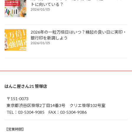
トに向いている？
2026/01/05
2026年の一粒万倍日はいつ？縁起の良い日に実印・
銀行印を新調しよう
2026/01/05
はんこ屋さん21 笹塚店
〒151-0073
東京都渋谷区笹塚2丁目14番3号 クリエ笹塚102号室
TEL：03-5304-9085 FAX：03-5304-9086
【営業時間】