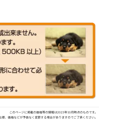
このページに掲載の価格等の情報は2023年10月時点のものです。
仕様、価格などが予告なく変更する場合がありますのでご了承ください。