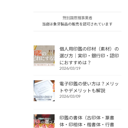
特別国際種事業者
当店は象牙製品の販売を認可されています
個人用印鑑の印材（素材）の
選び方｜実印・銀行印・認印
におすすめは？
2026/03/19
電子印鑑の使い方は？メリッ
トやデメリットも解説
2026/03/09
印鑑の書体（古印体・篆書
体・印相体・楷書体・行書