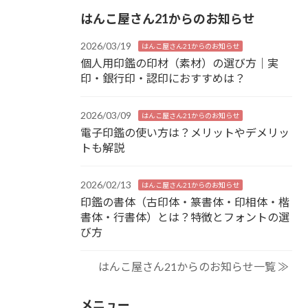
はんこ屋さん21からのお知らせ
2026/03/19
はんこ屋さん21からのお知らせ
個人用印鑑の印材（素材）の選び方｜実
印・銀行印・認印におすすめは？
2026/03/09
はんこ屋さん21からのお知らせ
電子印鑑の使い方は？メリットやデメリッ
トも解説
2026/02/13
はんこ屋さん21からのお知らせ
印鑑の書体（古印体・篆書体・印相体・楷
書体・行書体）とは？特徴とフォントの選
び方
はんこ屋さん21からのお知らせ一覧 ≫
メニュー